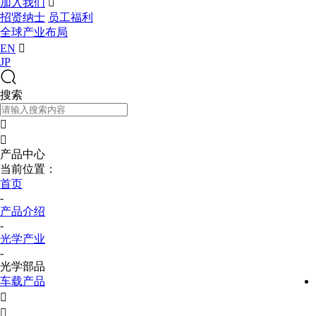
加入我们

招贤纳士
员工福利
全球产业布局
EN

JP
搜索


产品中心
当前位置：
首页
-
产品介绍
-
光学产业
-
光学部品
车载产品

