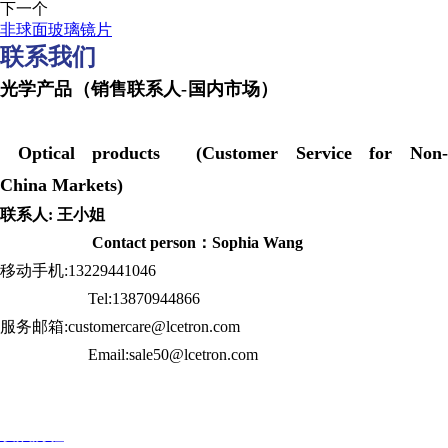
下一个
非球面玻璃镜片
联系我们
光学产品（销售联系人-国内市场）
Optical products (Customer Service for Non-
China Markets)
联系人: 王小姐
Contact person：Sophia Wang
移动手机:13229441046
Tel:13870944866
服务邮箱:customercare@lcetron.com
Email:sale50@lcetron.com
发展历程