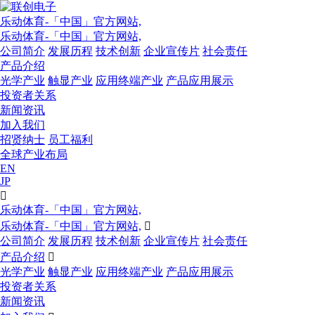
乐动体育-「中国」官方网站,
乐动体育-「中国」官方网站,
公司简介
发展历程
技术创新
企业宣传片
社会责任
产品介绍
光学产业
触显产业
应用终端产业
产品应用展示
投资者关系
新闻资讯
加入我们
招贤纳士
员工福利
全球产业布局
EN
JP

乐动体育-「中国」官方网站,
乐动体育-「中国」官方网站,

公司简介
发展历程
技术创新
企业宣传片
社会责任
产品介绍

光学产业
触显产业
应用终端产业
产品应用展示
投资者关系
新闻资讯