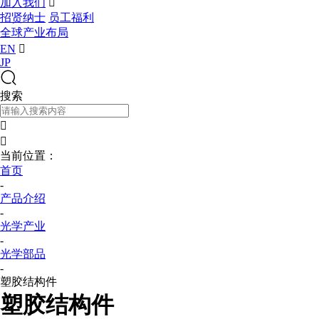
加入我们

招贤纳士
员工福利
全球产业布局
EN

JP
搜索


当前位置：
首页
-
产品介绍
-
光学产业
-
光学部品
-
塑胶结构件
塑胶结构件