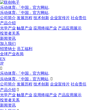
乐动体育-「中国」官方网站,
乐动体育-「中国」官方网站,
公司简介
发展历程
技术创新
企业宣传片
社会责任
产品介绍
光学产业
触显产业
应用终端产业
产品应用展示
投资者关系
新闻资讯
加入我们
招贤纳士
员工福利
全球产业布局
EN
JP

乐动体育-「中国」官方网站,
乐动体育-「中国」官方网站,

公司简介
发展历程
技术创新
企业宣传片
社会责任
产品介绍

光学产业
触显产业
应用终端产业
产品应用展示
投资者关系
新闻资讯