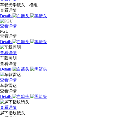
车载光学镜头、模组
查看详情
Details
查看详情
PGU
查看详情
Details
查看详情
车载照明
查看详情
Details
查看详情
车载雷达
查看详情
Details
查看详情
屏下指纹镜头