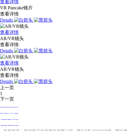
查看详情
VR Pancake镜片
查看详情
Details
查看详情
AR/VR镜头
查看详情
Details
查看详情
AR/VR镜头
查看详情
Details
上一页
1
下一页
发展历程
规划蓝图
技术创新
人才发展