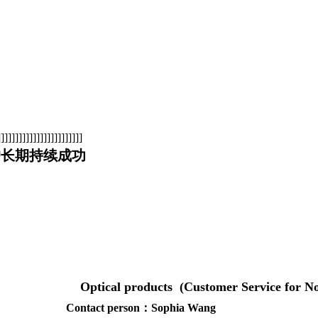
]]]]]]]]]]]]]]]]]]]]]
户长期持续成功
ts (Customer Service for Non-Chi
son：Sophia Wang