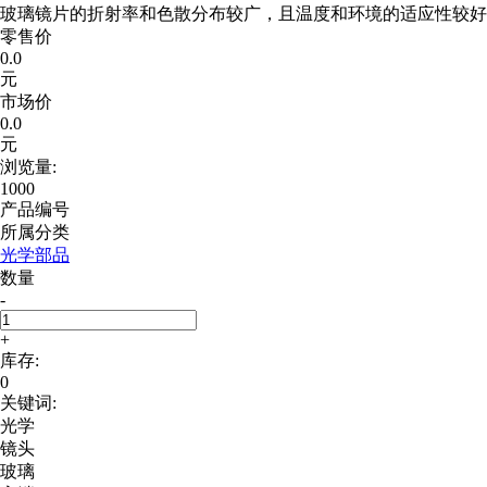
玻璃镜片的折射率和色散分布较广，且温度和环境的适应性较好
零售价
0.0
元
市场价
0.0
元
浏览量:
1000
产品编号
所属分类
光学部品
数量
-
+
库存:
0
关键词:
光学
镜头
玻璃