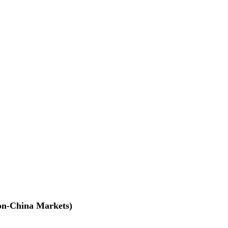
na Markets)