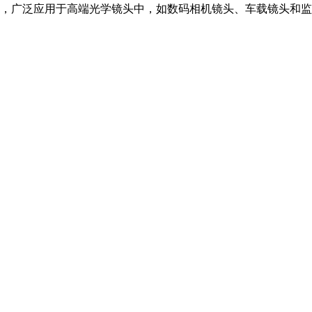
，广泛应用于高端光学镜头中，如数码相机镜头、车载镜头和监