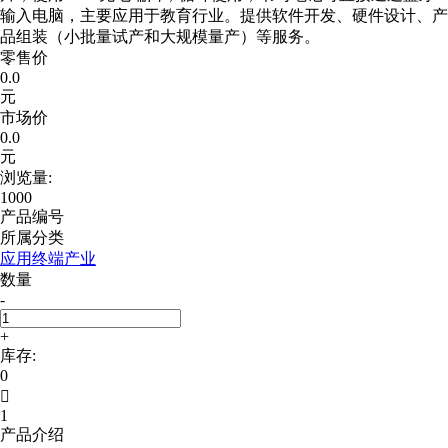
输入电脑，主要应用于教育行业。提供软件开发、硬件设计、产
品组装（小批量试产和大规模量产）等服务。
零售价
0.0
元
市场价
0.0
元
浏览量:
1000
产品编号
所属分类
应用终端产业
数量
-
+
库存:
0

1
产品介绍