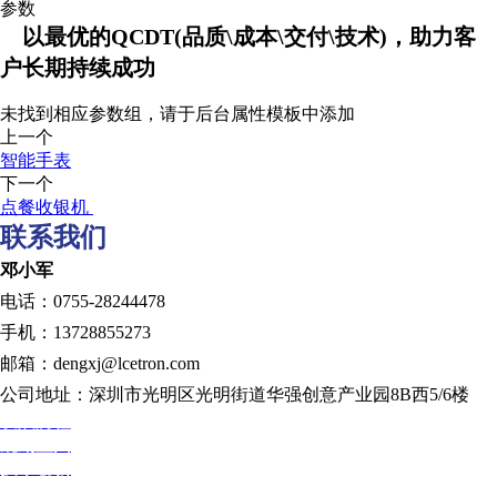
参数
以最优的QCDT(品质\成本\交付\技术)，助力客
户长期持续成功
未找到相应参数组，请于后台属性模板中添加
上一个
智能手表
下一个
点餐收银机
联系我们
邓小军
电话：0755-28244478
手机：13728855273
邮箱：dengxj@lcetron.com
公司地址：深圳市光明区光明街道华强创意产业园8B西5/6楼
发展历程
规划蓝图
技术创新
人才发展