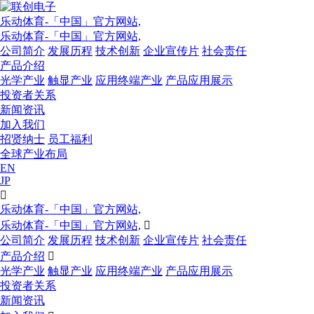
乐动体育-「中国」官方网站,
乐动体育-「中国」官方网站,
公司简介
发展历程
技术创新
企业宣传片
社会责任
产品介绍
光学产业
触显产业
应用终端产业
产品应用展示
投资者关系
新闻资讯
加入我们
招贤纳士
员工福利
全球产业布局
EN
JP

乐动体育-「中国」官方网站,
乐动体育-「中国」官方网站,

公司简介
发展历程
技术创新
企业宣传片
社会责任
产品介绍

光学产业
触显产业
应用终端产业
产品应用展示
投资者关系
新闻资讯