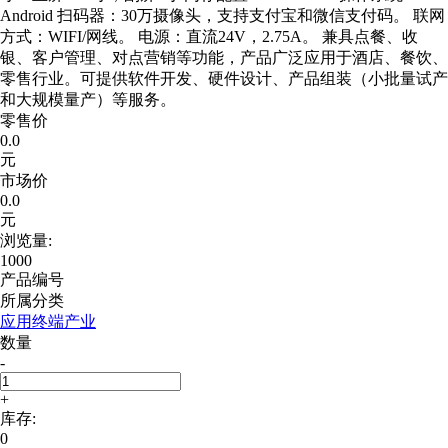
Android 扫码器：30万摄像头，支持支付宝和微信支付码。 联网
方式：WIFI/网线。 电源：直流24V，2.75A。 兼具点餐、收
银、客户管理、对点营销等功能，产品广泛应用于酒店、餐饮、
零售行业。可提供软件开发、硬件设计、产品组装（小批量试产
和大规模量产）等服务。
零售价
0.0
元
市场价
0.0
元
浏览量:
1000
产品编号
所属分类
应用终端产业
数量
-
+
库存:
0