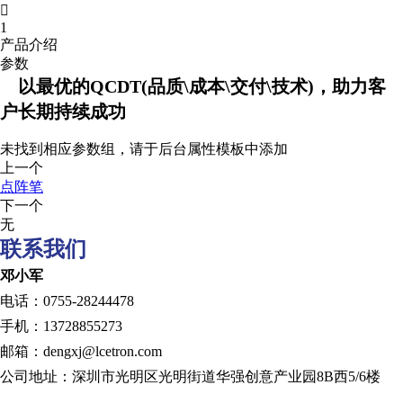

1
产品介绍
参数
以最优的QCDT(品质\成本\交付\技术)，助力客
户长期持续成功
未找到相应参数组，请于后台属性模板中添加
上一个
点阵笔
下一个
无
联系我们
邓小军
电话：0755-28244478
手机：13728855273
邮箱：dengxj@lcetron.com
公司地址：深圳市光明区光明街道华强创意产业园8B西5/6楼
发展历程