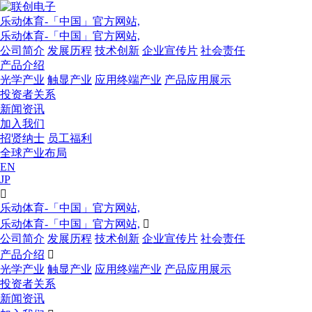
乐动体育-「中国」官方网站,
乐动体育-「中国」官方网站,
公司简介
发展历程
技术创新
企业宣传片
社会责任
产品介绍
光学产业
触显产业
应用终端产业
产品应用展示
投资者关系
新闻资讯
加入我们
招贤纳士
员工福利
全球产业布局
EN
JP

乐动体育-「中国」官方网站,
乐动体育-「中国」官方网站,

公司简介
发展历程
技术创新
企业宣传片
社会责任
产品介绍

光学产业
触显产业
应用终端产业
产品应用展示
投资者关系
新闻资讯