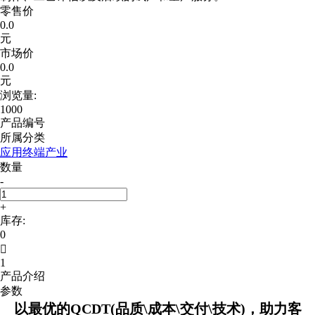
零售价
0.0
元
市场价
0.0
元
浏览量:
1000
产品编号
所属分类
应用终端产业
数量
-
+
库存:
0

1
产品介绍
参数
以最优的QCDT(品质\成本\交付\技术)，助力客