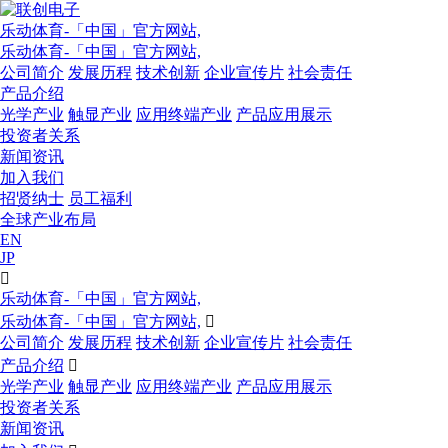
乐动体育-「中国」官方网站,
乐动体育-「中国」官方网站,
公司简介
发展历程
技术创新
企业宣传片
社会责任
产品介绍
光学产业
触显产业
应用终端产业
产品应用展示
投资者关系
新闻资讯
加入我们
招贤纳士
员工福利
全球产业布局
EN
JP

乐动体育-「中国」官方网站,
乐动体育-「中国」官方网站,

公司简介
发展历程
技术创新
企业宣传片
社会责任
产品介绍

光学产业
触显产业
应用终端产业
产品应用展示
投资者关系
新闻资讯