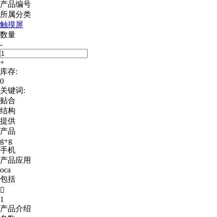
产品编号
所属分类
触摸屏
数量
-
+
库存:
0
关键词:
贴合
结构
提供
产品
g+g
手机
产品应用
oca
包括

1
产品介绍