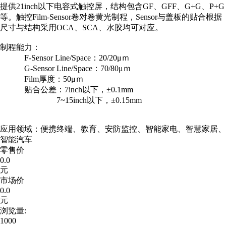
提供21inch以下电容式触控屏，结构包含GF、GFF、G+G、P+G
等。触控Film-Sensor卷对卷黄光制程，Sensor与盖板的贴合根据
尺寸与结构采用OCA、SCA、水胶均可对应。
制程能力：
F-Sensor Line/Space：20/20μｍ
G-Sensor Line/Space：70/80μｍ
Film厚度：50μｍ
贴合公差：7inch以下，±0.1mm
7~15inch以下，±0.15mm
应用领域：便携终端、教育、安防监控、智能家电、智慧家居、
智能汽车
零售价
0.0
元
市场价
0.0
元
浏览量:
1000