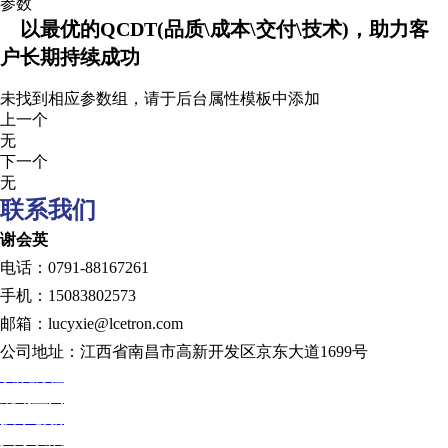
参数
以最优的QCDT(品质\成本\交付\技术)，助力客
户长期持续成功
未找到相应参数组，请于后台属性模板中添加
上一个
无
下一个
无
联系我们
谢会英
电话：0791-88167261
手机：15083802573
邮箱：lucyxie@lcetron.com
公司地址：江西省南昌市高新开发区京东大道1699号
发展历程
规划蓝图
技术创新
人才发展