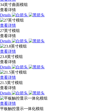
34英寸曲面模组
查看详情
Details
查看详情
27英寸模组
查看详情
Details
查看详情
23.8英寸模组
查看详情
Details
查看详情
21.5英寸模组
查看详情
Details
查看详情
平板触控显示一体化模组