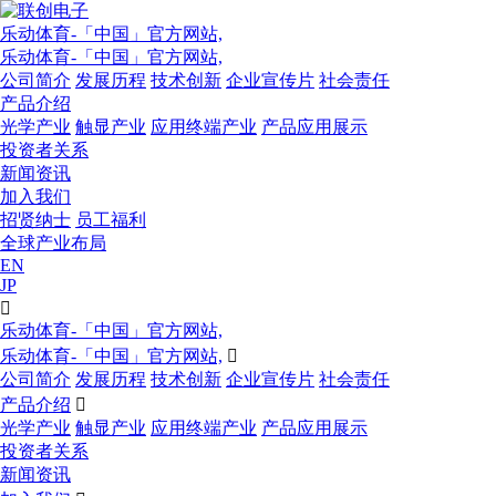
乐动体育-「中国」官方网站,
乐动体育-「中国」官方网站,
公司简介
发展历程
技术创新
企业宣传片
社会责任
产品介绍
光学产业
触显产业
应用终端产业
产品应用展示
投资者关系
新闻资讯
加入我们
招贤纳士
员工福利
全球产业布局
EN
JP

乐动体育-「中国」官方网站,
乐动体育-「中国」官方网站,

公司简介
发展历程
技术创新
企业宣传片
社会责任
产品介绍

光学产业
触显产业
应用终端产业
产品应用展示
投资者关系
新闻资讯