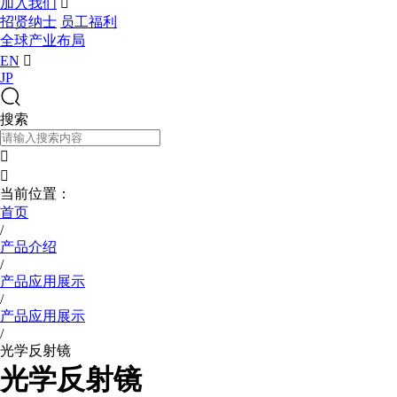
加入我们

招贤纳士
员工福利
全球产业布局
EN

JP
搜索


当前位置：
首页
/
产品介绍
/
产品应用展示
/
产品应用展示
/
光学反射镜
光学反射镜