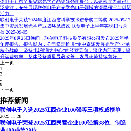
创电子）携全系尖端光学产品矩阵亮相展会，以硬核实力赢得广
泛关注，充分展现联创电子在光学光电子领域的深厚积淀与创新
活力。
联创电子荣获2024年度江西省科学技术进步奖二等奖
2025-09-12
集中资源发展光学产业战略见成效 联创电子上半年实现扭亏为
盈
2025-09-05
2025年8月25日晚间，联创电子科技股份有限公司发布2025年半
年度报告。报告期内，公司坚定推进“集中资源发展光学产业”的
核心战略，坚持“以利润为中心”的经营导向，深化内部管理，提
升运营效率，整体经营质量显著改善，发展态势持续向好。
上一页
1
2
...
9
下一页
推荐新闻
联创电子入选2025江西企业100强等三项权威榜单
2025-11-28
联创电子荣登2025江西民营企业100强第38位、制造
业100强第28位