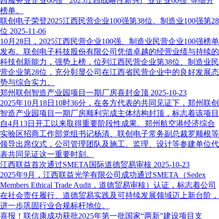
西服务业企业60强”“2025江西战略性新兴产业企业60强”等细分
榜单。
联创电子荣登2025江西民营企业100强第38位、制造业100强第28
位
2025-11-06
10月28日，2025江西民营企业100强、制造业民营企业100强榜单
发布。联创电子科技股份有限公司凭借卓越的经营业绩与持续的
科技创新能力，强势上榜，位列江西民营企业第38位、制造业民
营企业第28位，充分彰显公司在江西省民营企业中的良好发展态
势与综合实力。
郑州联创智造产业园项目一期厂房喜封金顶
2025-10-23
2025年10月18日10时36分，在各方代表的共同见证下，郑州联创
智造产业园项目一期厂房顺利完成主体结构封顶，标志着该项目
自4月13日开工以来取得重要阶段性成果。郑州航空港经济综合
实验区招商工作部党组书记杨清、联创电子常务副总裁罗顺根等
领导出席仪式，公司管理团队及施工、监理、设计等参建单位代
表共同见证这一重要时刻。
江西联益首次通过SMETA国际道德贸易审核
2025-10-23
2025年9月，江西联益光学有限公司成功通过SMETA（Sedex
Members Ethical Trade Audit，道德贸易审核）认证，标志着公司
在社会责任履行、道德贸易实践及可持续发展领域迈上新台阶，
进一步巩固行业合规标杆地位。
喜报！联信康成功获批2025年第一批国家“两新”建设项目支